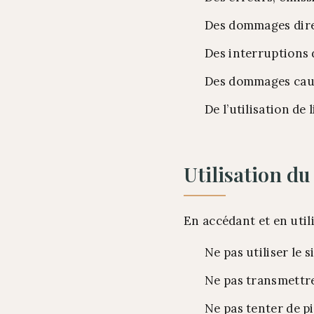
Des dommages direct
Des interruptions
Des dommages causé
De l’utilisation de 
Utilisation du
En accédant et en utili
Ne pas utiliser le s
Ne pas transmettre
Ne pas tenter de p