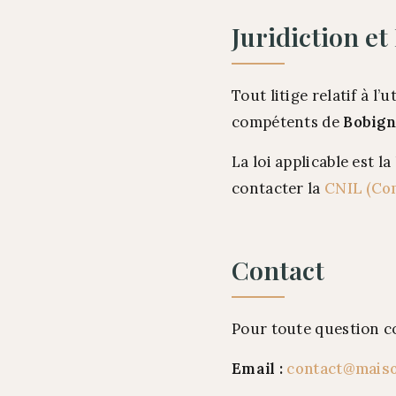
Juridiction et
Tout litige relatif à l’
compétents de
Bobign
La loi applicable est 
contacter la
CNIL (Com
Contact
Pour toute question c
Email :
contact@mais