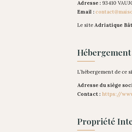
Adresse :
93410 VAUJ
Email :
contact@mais
Le site
Adriatique Bâ
Hébergement
L’hébergement de ce si
Adresse du siège soci
Contact :
https://www
Propriété Inte