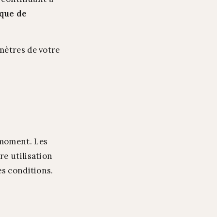
ique de
mètres de votre
 moment. Les
e utilisation
es conditions.