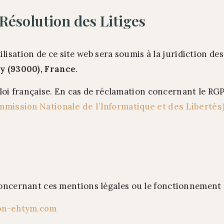
 Résolution des Litiges
utilisation de ce site web sera soumis à la juridiction d
y (93000), France
.
la loi française. En cas de réclamation concernant le R
mission Nationale de l’Informatique et des Libertés
oncernant ces mentions légales ou le fonctionnement d
on-ehtym.com