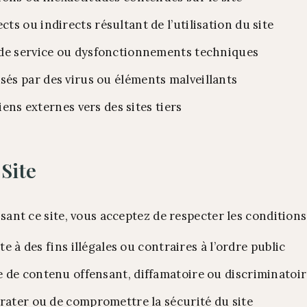
s ou indirects résultant de l’utilisation du site
 de service ou dysfonctionnements techniques
s par des virus ou éléments malveillants
liens externes vers des sites tiers
 Site
sant ce site, vous acceptez de respecter les conditions
ite à des fins illégales ou contraires à l’ordre public
 de contenu offensant, diffamatoire ou discriminatoi
irater ou de compromettre la sécurité du site