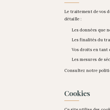
Le traitement de vos 
détaille :
Les données que n
Les finalités du tr
Vos droits en tan
Les mesures de séc
Consultez notre politi
Cookies
Ce site utilise des co