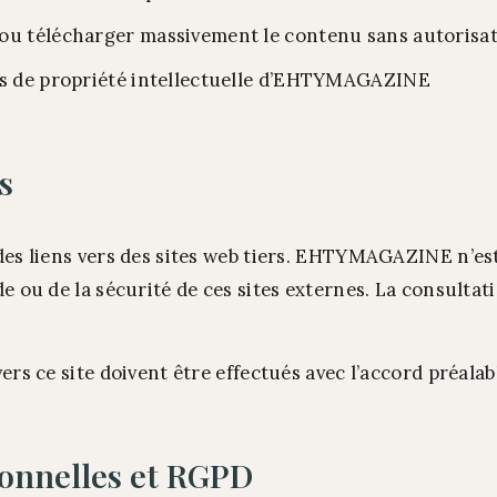
ou télécharger massivement le contenu sans autorisa
ts de propriété intellectuelle d’EHTYMAGAZINE
s
des liens vers des sites web tiers. EHTYMAGAZINE n’es
e ou de la sécurité de ces sites externes. La consultatio
vers ce site doivent être effectués avec l’accord pré
onnelles et RGPD