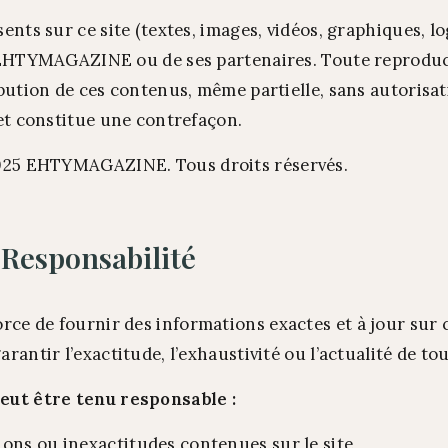
ents sur ce site (textes, images, vidéos, graphiques, l
’EHTYMAGAZINE ou de ses partenaires. Toute reproduc
bution de ces contenus, même partielle, sans autorisat
et constitue une contrefaçon.
25 EHTYMAGAZINE. Tous droits réservés.
 Responsabilité
e de fournir des informations exactes et à jour sur c
antir l’exactitude, l’exhaustivité ou l’actualité de to
t être tenu responsable :
ions ou inexactitudes contenues sur le site