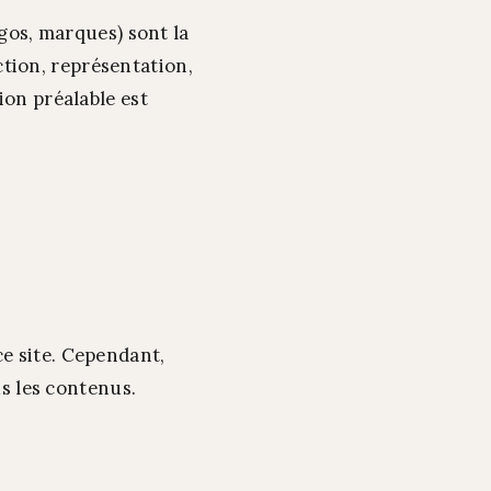
ogos, marques) sont la
tion, représentation,
ion préalable est
e site. Cependant,
us les contenus.