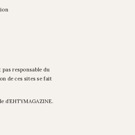
tion
t pas responsable du
n de ces sites se fait
alable d’EHTYMAGAZINE.