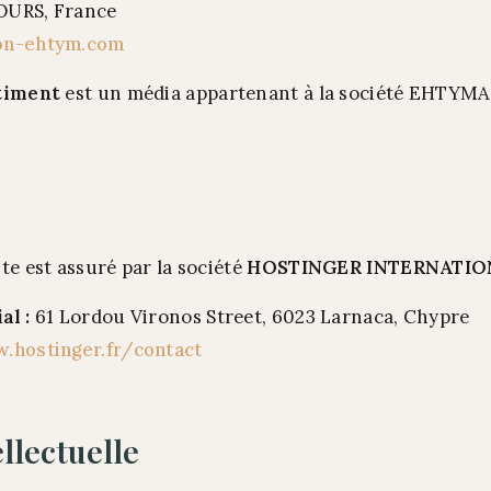
OURS, France
on-ehtym.com
timent
est un média appartenant à la société EHTYM
te est assuré par la société
HOSTINGER INTERNATIO
al :
61 Lordou Vironos Street, 6023 Larnaca, Chypre
.hostinger.fr/contact
llectuelle