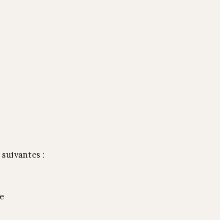
 suivantes :
re