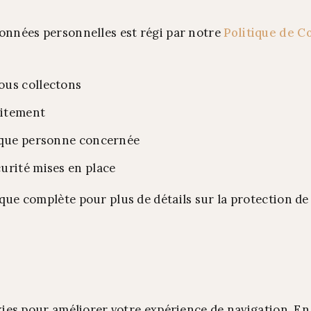
données personnelles est régi par notre
Politique de Co
ous collectons
aitement
t que personne concernée
urité mises en place
que complète pour plus de détails sur la protection de
okies pour améliorer votre expérience de navigation. E