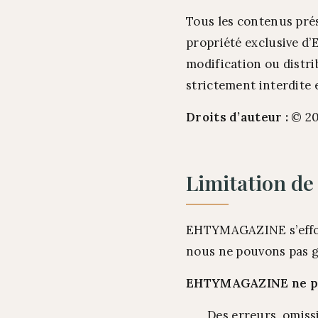
Tous les contenus prés
propriété exclusive d
modification ou distri
strictement interdite 
Droits d’auteur :
© 20
Limitation de
EHTYMAGAZINE s’efforc
nous ne pouvons pas gar
EHTYMAGAZINE ne peu
Des erreurs, omiss