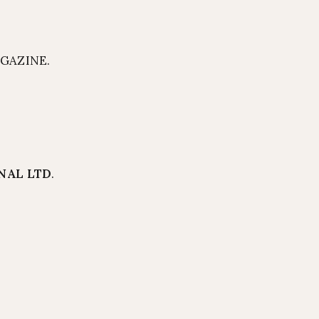
AGAZINE.
NAL LTD
.