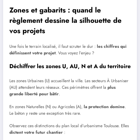
Zones et gabarits : quand le
règlement dessine la silhouette de
vos projets
Une fois le terrain localisé, il faut scruter le dur :
les chiffres qui
définissent votre projet
. Vous voyez l’enjeu ?
Déchiffrer les zones U, AU, N et A du territoire
Les zones Urbaines (U) accueillent la ville. Les secteurs À Urbaniser
(AU) attendent leurs réseaux. Ces périmètres offrent la
plus
grande liberté pour bâtir
.
En zones Naturelles (N) ou Agricoles (A),
la protection domine
.
Le béton y reste une exception très rare.
Observez ces distinctions du plan local d’urbanisme Toulouse. Elles
dictent votre futur chantier
: