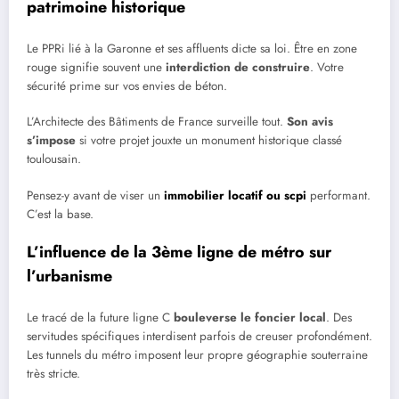
patrimoine historique
Le PPRi lié à la Garonne et ses affluents dicte sa loi. Être en zone
rouge signifie souvent une
interdiction de construire
. Votre
sécurité prime sur vos envies de béton.
L’Architecte des Bâtiments de France surveille tout.
Son avis
s’impose
si votre projet jouxte un monument historique classé
toulousain.
Pensez-y avant de viser un
immobilier locatif ou scpi
performant.
C’est la base.
L’influence de la 3ème ligne de métro sur
l’urbanisme
Le tracé de la future ligne C
bouleverse le foncier local
. Des
servitudes spécifiques interdisent parfois de creuser profondément.
Les tunnels du métro imposent leur propre géographie souterraine
très stricte.