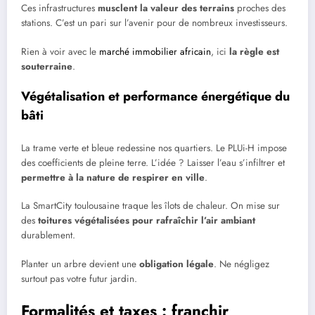
Ces infrastructures
musclent la valeur des terrains
proches des
stations. C’est un pari sur l’avenir pour de nombreux investisseurs.
Rien à voir avec le
marché immobilier africain
, ici
la règle est
souterraine
.
Végétalisation et performance énergétique du
bâti
La trame verte et bleue redessine nos quartiers. Le PLUi-H impose
des coefficients de pleine terre. L’idée ? Laisser l’eau s’infiltrer et
permettre à la nature de respirer en ville
.
La SmartCity toulousaine traque les îlots de chaleur. On mise sur
des
toitures végétalisées pour rafraîchir l’air ambiant
durablement.
Planter un arbre devient une
obligation légale
. Ne négligez
surtout pas votre futur jardin.
Formalités et taxes : franchir