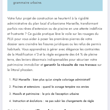
grammaire urbaine.
Votre futur projet de construction se heurte-t-il à la rigidité
administrative du plan local d’urbanisme Marseille, transformant
parfois vos rêves d’extension ou de piscine en une attente indéfinie
et frustrante ? Ce guide pratique lève le voile sur les rouages du
PLUi pour vous aider à poser les premières pierres de votre
dossier sans craindre les fissures juridiques ou les refus de permis
habituels. Vous apprendrez à gérer avec élégance les contraintes
de la Modification n°3 et la règle exigeante des 64 % de pleine
terre, des leviers désormais indispensables pour sécuriser votre
patrimoine immobilier et
garantir la réussite de vos travaux
sur
le littoral phocéen.
PLU Marseille : bien plus qu’un simple coloriage administratif
Piscines et extensions : quand le zonage tempère vos envies
Massifs et patrimoine : le prix de l’exception urbaine
Instruction et évolutions : ne pas subir les changements de règle