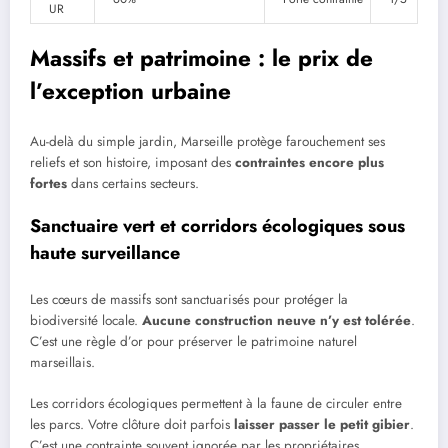
UR
Massifs et patrimoine : le prix de
l’exception urbaine
Au-delà du simple jardin, Marseille protège farouchement ses
reliefs et son histoire, imposant des
contraintes encore plus
fortes
dans certains secteurs.
Sanctuaire vert et corridors écologiques sous
haute surveillance
Les cœurs de massifs sont sanctuarisés pour protéger la
biodiversité locale.
Aucune construction neuve n’y est tolérée
.
C’est une règle d’or pour préserver le patrimoine naturel
marseillais.
Les corridors écologiques permettent à la faune de circuler entre
les parcs. Votre clôture doit parfois
laisser passer le petit gibier
.
C’est une contrainte souvent ignorée par les propriétaires.