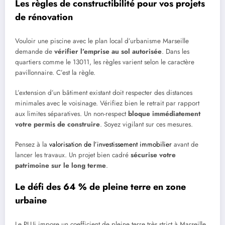
Les règles de constructibilité pour vos projets
de rénovation
Vouloir une piscine avec le plan local d’urbanisme Marseille
demande de
vérifier l’emprise au sol autorisée
. Dans les
quartiers comme le 13011, les règles varient selon le caractère
pavillonnaire. C’est la règle.
L’extension d’un bâtiment existant doit respecter des distances
minimales avec le voisinage. Vérifiez bien le retrait par rapport
aux limites séparatives. Un non-respect
bloque immédiatement
votre permis de construire
. Soyez vigilant sur ces mesures.
Pensez à la
valorisation de l’investissement immobilier
avant de
lancer les travaux. Un projet bien cadré
sécurise votre
patrimoine sur le long terme
.
Le défi des 64 % de pleine terre en zone
urbaine
Le PLUi impose un coefficient de pleine terre très strict à Marseille.