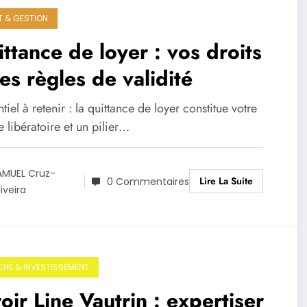
T & GESTION
ttance de loyer : vos droits
les règles de validité
ntiel à retenir : la quittance de loyer constitue votre
 libératoire et un pilier…
AMUEL Cruz-
Lire La Suite
0 Commentaires
iveira
HÉ & INVESTISSEMENT
oir Line Vautrin : expertiser