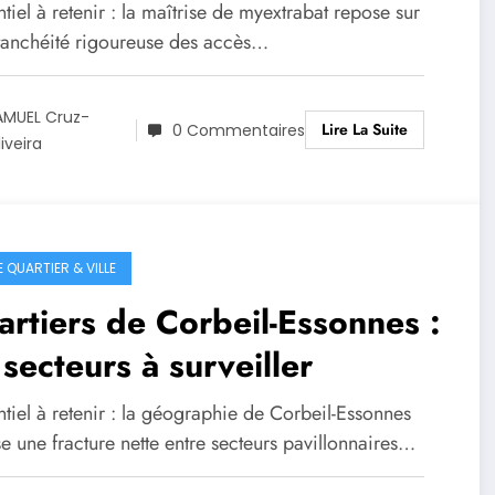
ntiers
ntiel à retenir : la maîtrise de myextrabat repose sur
tanchéité rigoureuse des accès…
AMUEL Cruz-
Lire La Suite
0 Commentaires
iveira
E QUARTIER & VILLE
rtiers de Corbeil-Essonnes :
 secteurs à surveiller
ntiel à retenir : la géographie de Corbeil-Essonnes
 une fracture nette entre secteurs pavillonnaires…