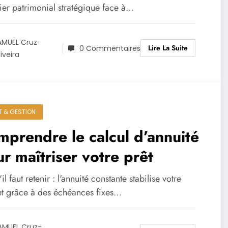
ier patrimonial stratégique face à…
AMUEL Cruz-
Lire La Suite
0 Commentaires
iveira
T & GESTION
prendre le calcul d’annuité
r maîtriser votre prêt
il faut retenir : l'annuité constante stabilise votre
t grâce à des échéances fixes…
AMUEL Cruz-