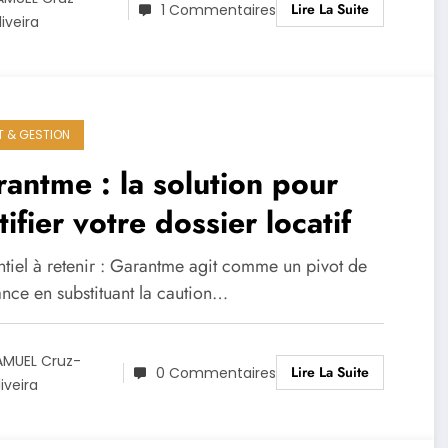
Lire La Suite
1 Commentaires
liveira
T & GESTION
antme : la solution pour
tifier votre dossier locatif
ntiel à retenir : Garantme agit comme un pivot de
ance en substituant la caution…
AMUEL Cruz-
Lire La Suite
0 Commentaires
iveira