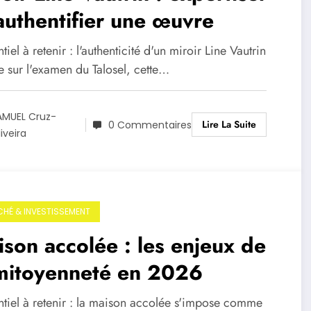
authentifier une œuvre
ntiel à retenir : l'authenticité d'un miroir Line Vautrin
e sur l'examen du Talosel, cette…
AMUEL Cruz-
Lire La Suite
0 Commentaires
iveira
HÉ & INVESTISSEMENT
son accolée : les enjeux de
 mitoyenneté en 2026
entiel à retenir : la maison accolée s'impose comme