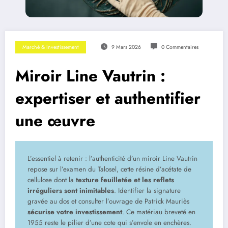
Marché & Investissement
9 Mars 2026
0 Commentaires
Miroir Line Vautrin :
expertiser et authentifier
une œuvre
L’essentiel à retenir : l’authenticité d’un miroir Line Vautrin
repose sur l’examen du Talosel, cette résine d’acétate de
cellulose dont la
texture feuilletée et les reflets
irréguliers sont inimitables
. Identifier la signature
gravée au dos et consulter l’ouvrage de Patrick Mauriès
sécurise votre investissement
. Ce matériau breveté en
1955 reste le pilier d’une cote qui s’envole en enchères.