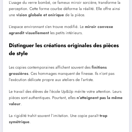
L’usage du verre bombé, ce fameux miroir sorcière, transforme la
perception. Cette forme courbe déforme la réalité. Elle offre ainsi
une
vision globale et onirique
de la pièce.
L’espace environnant s’en trouve modifié. Le
miroir convexe
agrandit visuellement
les petits intérieurs.
Distinguer les créations originales des pièces
de style
Les copies contemporaines affichent souvent des
finitions
grossières
. Ces hommages manquent de finesse. Ils n’ont pas
l’exécution délicate propre aux ateliers de l’artiste.
Le travail des élèves de l’école Up&Up mérite votre attention. Leurs
pièces sont authentiques. Pourtant, elles
n’atteignent pas la même
valeur
.
La rigidité trahit souvent l’imitation. Une copie paraît
trop
symétrique
.