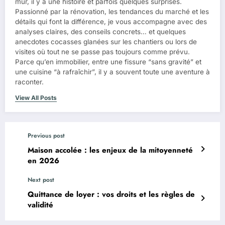
mur, il y a une histoire et parfois quelques surprises.
Passionné par la rénovation, les tendances du marché et les
détails qui font la différence, je vous accompagne avec des
analyses claires, des conseils concrets… et quelques
anecdotes cocasses glanées sur les chantiers ou lors de
visites où tout ne se passe pas toujours comme prévu.
Parce qu’en immobilier, entre une fissure “sans gravité” et
une cuisine “à rafraîchir”, il y a souvent toute une aventure à
raconter.
View All Posts
Previous post
Maison accolée : les enjeux de la mitoyenneté
en 2026
Next post
Quittance de loyer : vos droits et les règles de
validité