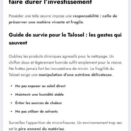
faire durer l’investissement
Posséder une telle œuvre impose une
responsabilité : celle de
préserver une matière vivante et fragile
.
Guide de survie pour le Talosel : les gestes qui
sauvent
Oubliez les produits chimiques agressifs pour le nettoyage. Un
chiffon doux et légèrement humide suffit amplement pour la résine.
Ne frottez jamais fort les incrustations de miroir. La fragilité du
Talosel exige une
manipulation d’une extrême délicatesse
.
Ne pas exposer au soleil direct
Maintenir une humidité stable
Éviter les sources de chaleur
Ne pas utiliser de solvants
Surveillez l’apparition de micro-fissures. Un environnement trop sec
est le
pire ennemi du matériau
.