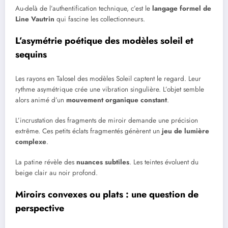
Au-delà de l’authentification technique, c’est le
langage formel de
Line Vautrin
qui fascine les collectionneurs.
L’asymétrie poétique des modèles soleil et
sequins
Les rayons en Talosel des modèles Soleil captent le regard. Leur
rythme asymétrique crée une vibration singulière. L’objet semble
alors animé d’un
mouvement organique constant
.
L’incrustation des fragments de miroir demande une précision
extrême. Ces petits éclats fragmentés génèrent un
jeu de lumière
complexe
.
La patine révèle des
nuances subtiles
. Les teintes évoluent du
beige clair au noir profond.
Miroirs convexes ou plats : une question de
perspective