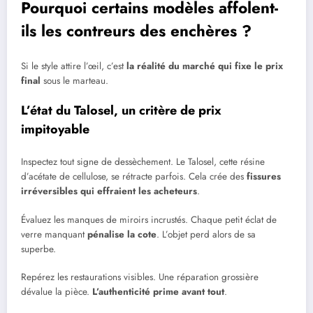
Pourquoi certains modèles affolent-
ils les contreurs des enchères ?
Si le style attire l’œil, c’est
la réalité du marché qui fixe le prix
final
sous le marteau.
L’état du Talosel, un critère de prix
impitoyable
Inspectez tout signe de dessèchement. Le Talosel, cette résine
d’acétate de cellulose, se rétracte parfois. Cela crée des
fissures
irréversibles qui effraient les acheteurs
.
Évaluez les manques de miroirs incrustés. Chaque petit éclat de
verre manquant
pénalise la cote
. L’objet perd alors de sa
superbe.
Repérez les restaurations visibles. Une réparation grossière
dévalue la pièce.
L’authenticité prime avant tout
.