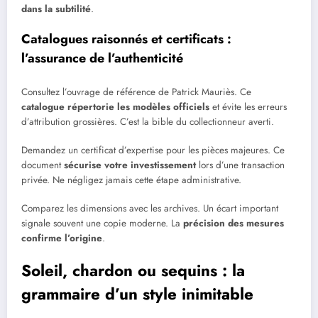
dans la subtilité
.
Catalogues raisonnés et certificats :
l’assurance de l’authenticité
Consultez l’ouvrage de référence de Patrick Mauriès. Ce
catalogue répertorie les modèles officiels
et évite les erreurs
d’attribution grossières. C’est la bible du collectionneur averti.
Demandez un certificat d’expertise pour les pièces majeures. Ce
document
sécurise votre investissement
lors d’une transaction
privée. Ne négligez jamais cette étape administrative.
Comparez les dimensions avec les archives. Un écart important
signale souvent une copie moderne. La
précision des mesures
confirme l’origine
.
Soleil, chardon ou sequins : la
grammaire d’un style inimitable