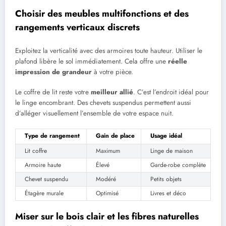
Choisir des meubles multifonctions et des
rangements verticaux discrets
Exploitez la verticalité avec des armoires toute hauteur. Utiliser le
plafond libère le sol immédiatement. Cela offre une
réelle
impression de grandeur
à votre pièce.
Le coffre de lit reste votre
meilleur allié
. C’est l’endroit idéal pour
le linge encombrant. Des chevets suspendus permettent aussi
d’alléger visuellement l’ensemble de votre espace nuit.
Type de rangement
Gain de place
Usage idéal
Lit coffre
Maximum
Linge de maison
Armoire haute
Élevé
Garde-robe complète
Chevet suspendu
Modéré
Petits objets
Étagère murale
Optimisé
Livres et déco
Miser sur le bois clair et les fibres naturelles