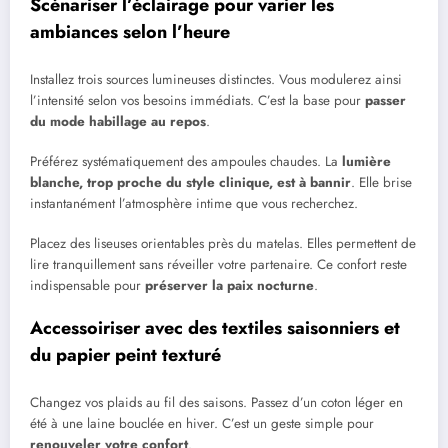
Scénariser l’éclairage pour varier les
ambiances selon l’heure
Installez trois sources lumineuses distinctes. Vous modulerez ainsi
l’intensité selon vos besoins immédiats. C’est la base pour
passer
du mode habillage au repos
.
Préférez systématiquement des ampoules chaudes. La
lumière
blanche, trop proche du style clinique, est à bannir
. Elle brise
instantanément l’atmosphère intime que vous recherchez.
Placez des liseuses orientables près du matelas. Elles permettent de
lire tranquillement sans réveiller votre partenaire. Ce confort reste
indispensable pour
préserver la paix nocturne
.
Accessoiriser avec des textiles saisonniers et
du papier peint texturé
Changez vos plaids au fil des saisons. Passez d’un coton léger en
été à une laine bouclée en hiver. C’est un geste simple pour
renouveler votre confort
.