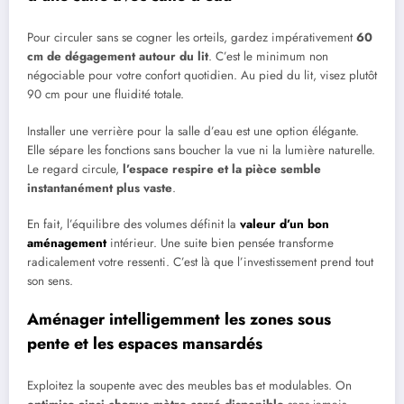
Pour circuler sans se cogner les orteils, gardez impérativement
60
cm de dégagement autour du lit
. C’est le minimum non
négociable pour votre confort quotidien. Au pied du lit, visez plutôt
90 cm pour une fluidité totale.
Installer une verrière pour la salle d’eau est une option élégante.
Elle sépare les fonctions sans boucher la vue ni la lumière naturelle.
Le regard circule,
l’espace respire et la pièce semble
instantanément plus vaste
.
En fait, l’équilibre des volumes définit la
valeur d’un bon
aménagement
intérieur. Une suite bien pensée transforme
radicalement votre ressenti. C’est là que l’investissement prend tout
son sens.
Aménager intelligemment les zones sous
pente et les espaces mansardés
Exploitez la soupente avec des meubles bas et modulables. On