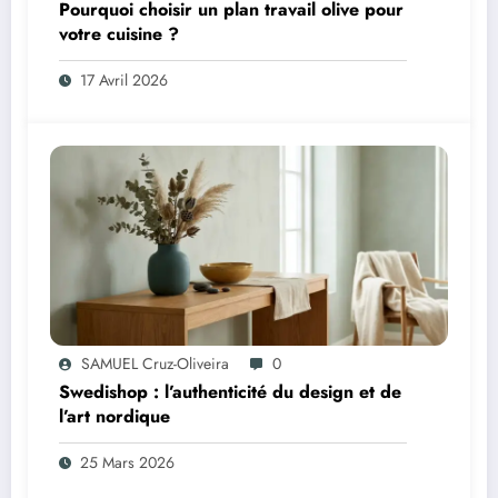
Pourquoi choisir un plan travail olive pour
votre cuisine ?
17 Avril 2026
SAMUEL Cruz-Oliveira
0
Swedishop : l’authenticité du design et de
l’art nordique
25 Mars 2026