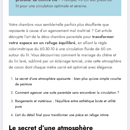
lit pour une circulation optimale et sereine.
Votre chambre vous semble-t-elle parfois plus étouffante que
reposante à cause d’un agencement mal maîtrisé ? Cet article
décrypte l’art de la déco chambre parentale pour
transformer
votre espace en un refuge équilibré
, en alliant la règle
colorimétrique du 60-30-10 à une circulation fluide de 60 cm
autour du lit. Vous découvrirez comment le mariage du chêne et
du lin lavé, sublimé par un éclairage tamisé, crée cette atmosphère
de cocon dont chaque mètre carré est optimisé avec élégance.
Le secret d’une atmosphère apaisante : bien plus qu’une simple couche
de peinture
Comment agencer une suite parentale sans encombrer la circulation ?
Rangements et matériaux : l’équilibre entre esthétique brute et utilité
pure
L’art du détail final pour transformer une pièce en refuge intime
Le secret d’une atmosphère