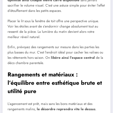
optimise ainsi chaque mètre carré disponible
sans jamais
sacrifier le volume visuel. C’est une astuce simple pour éviter l’effet
d’étouffement dans les petits espaces.
Placer le lit sous la fenêtre de toit offre une perspective unique.
Voir les étoiles avant de s’endormir change absolument tout au
ressenti de la pièce. La lumière du matin devient alors votre
meilleur réveil naturel.
Enfin, prévoyez des rangements sur mesure dans les parties les
plus basses du mur. C’est l’endroit idéal pour cacher les valises ou
les vêtements hors saison. On
libère ainsi l’espace central
de la
déco chambre parentale.
Rangements et matériaux :
l’équilibre entre esthétique brute et
utilité pure
L’agencement est prêt, mais sans les bons matériaux et des
rangements malins,
le désordre reprendra vite le dessus
.