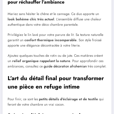
pour réchauffer l’ambiance
Mariez sans hésiter le chêne et le cannage. Ce duo apporte un
look bohème chic très actuel
. L’ensemble diffuse une chaleur
authentique dans votre déco chambre parentale.
Privilégiez le lin lavé pour votre parure de lit. Sa texture naturelle
garantit un
confort thermique incomparable
. Son style froissé
apporte une élégance décontractée à votre literie.
Ajoutez quelques touches de rotin ou de jute. Ces matières créent
un
relief organique rappelant la nature
. Pour approfondir ces
ambiances, consultez ce
guide décoration afrohemian
très complet.
L’art du détail final pour transformer
une pièce en refuge intime
Pour finir, ce sont les
petits détails d’éclairage et de textile
qui
feront de votre chambre un vrai cocon.