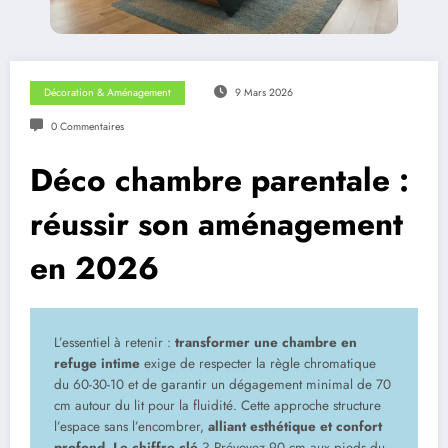
Décoration & Aménagement
9 Mars 2026
0 Commentaires
Déco chambre parentale :
réussir son aménagement
en 2026
L’essentiel à retenir :
transformer une chambre en
refuge intime
exige de respecter la règle chromatique
du 60-30-10 et de garantir un dégagement minimal de 70
cm autour du lit pour la fluidité. Cette approche structure
l’espace sans l’encombrer,
alliant esthétique et confort
profond
.
Le chiffre clé
? Prévoyez 90 cm aux pieds du