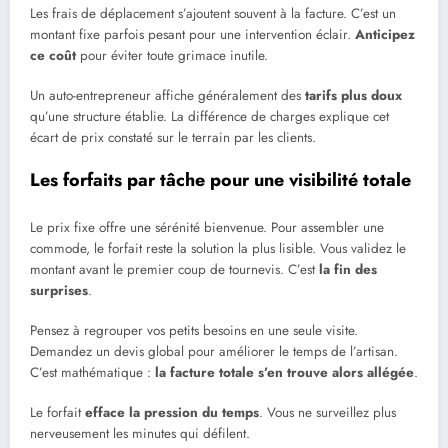
Les frais de déplacement s’ajoutent souvent à la facture. C’est un
montant fixe parfois pesant pour une intervention éclair.
Anticipez
ce coût
pour éviter toute grimace inutile.
Un auto-entrepreneur affiche généralement des
tarifs plus doux
qu’une structure établie. La différence de charges explique cet
écart de prix constaté sur le terrain par les clients.
Les forfaits par tâche pour une visibilité totale
Le prix fixe offre une sérénité bienvenue. Pour assembler une
commode, le forfait reste la solution la plus lisible. Vous validez le
montant avant le premier coup de tournevis. C’est
la fin des
surprises
.
Pensez à regrouper vos petits besoins en une seule visite.
Demandez un devis global pour améliorer le temps de l’artisan.
C’est mathématique :
la facture totale s’en trouve alors allégée
.
Le forfait
efface la pression du temps
. Vous ne surveillez plus
nerveusement les minutes qui défilent.