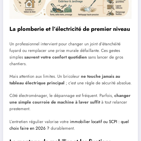
La plomberie et l’électricité de premier niveau
Un professionnel intervient pour changer un joint d’étanchéité
fuyard ou remplacer une prise murale défaillante. Ces gestes
simples
sauvent votre confort quotidien
sans lancer de gros
chantiers.
Mais attention aux limites. Un bricoleur
ne touche jamais au
tableau électrique principal
; c’est une règle de sécurité absolue.
Côté électroménager, le dépannage est fréquent. Parfois,
changer
une simple courroie de machine à laver suffit
à tout relancer
prestement.
L’entretien régulier valorise votre
immobilier locatif ou SCPI : quel
choix faire en 2026 ?
durablement.