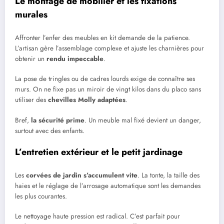
Le montage de mobilier et les fixations
murales
Affronter l’enfer des meubles en kit demande de la patience.
L’artisan gère l’assemblage complexe et ajuste les charnières pour
obtenir un
rendu impeccable
.
La pose de tringles ou de cadres lourds exige de connaître ses
murs. On ne fixe pas un miroir de vingt kilos dans du placo sans
utiliser des
chevilles Molly adaptées
.
Bref,
la sécurité prime
. Un meuble mal fixé devient un danger,
surtout avec des enfants.
L’entretien extérieur et le petit jardinage
Les
corvées de jardin s’accumulent vite
. La tonte, la taille des
haies et le réglage de l’arrosage automatique sont les demandes
les plus courantes.
Le nettoyage haute pression est radical. C’est parfait pour