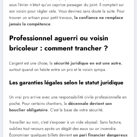
sous l’évier n’était qu’un caprice passager du joint. Il comptait sur
son voisin pour régler cela. Vous devinez sans doute la suite. Pour
trouver un artisan pour petit travaux,
la confiance ne remplace
jamais la compétence
.
Professionnel aguerri ou voisin
bricoleur : comment trancher ?
L’argent est une chose, la
sécurité juridique en est une autre
,
surtout quand on hésite entre un pro et le voisin sympa.
Les garanties légales selon le statut juridique
Un vrai pro arrive avec une responsabilité civile professionnelle en
poche. Pour certains chantiers, la
décennale devient son
bouclier obligatoire
. C’est la base de votre sécurité.
Travailler au noir, c’est s’exposer à un vide abyssal. Sans facture,
oubliez tout recours après un dégât des eaux ou un incendie.
Économiser quelques billets devient
un pari financier dangereux