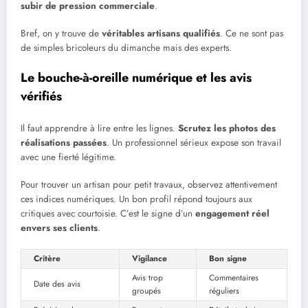
subir de pression commerciale
.
Bref, on y trouve de
véritables artisans qualifiés
. Ce ne sont pas
de simples bricoleurs du dimanche mais des experts.
Le bouche-à-oreille numérique et les avis
vérifiés
Il faut apprendre à lire entre les lignes.
Scrutez les photos des
réalisations passées
. Un professionnel sérieux expose son travail
avec une fierté légitime.
Pour trouver un artisan pour petit travaux, observez attentivement
ces indices numériques. Un bon profil répond toujours aux
critiques avec courtoisie. C’est le signe d’un
engagement réel
envers ses clients
.
Critère
Vigilance
Bon signe
Avis trop
Commentaires
Date des avis
groupés
réguliers