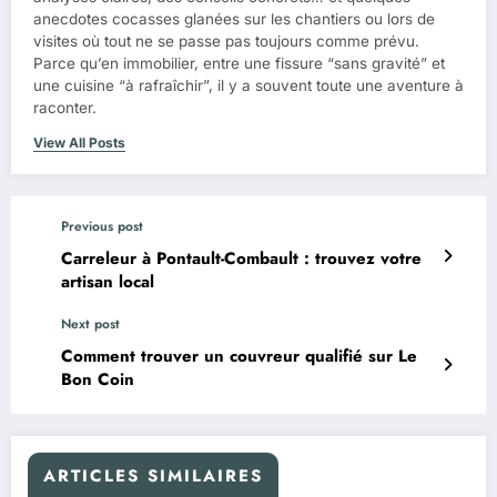
anecdotes cocasses glanées sur les chantiers ou lors de
visites où tout ne se passe pas toujours comme prévu.
Parce qu’en immobilier, entre une fissure “sans gravité” et
une cuisine “à rafraîchir”, il y a souvent toute une aventure à
raconter.
View All Posts
Previous post
Carreleur à Pontault-Combault : trouvez votre
artisan local
Next post
Comment trouver un couvreur qualifié sur Le
Bon Coin
ARTICLES SIMILAIRES