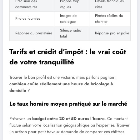
Précision des
Propos trop
Détails techniques
commentaires
vagues
cités
Images de
Photos réelles du
Photos fournies
catalogue
chantier
Silence radio
Réponse du prestataire
Réponse pro et polie
total
Tarifs et crédit d’impôt : le vrai coût
de votre tranquillité
Trouver le bon profil est une victoire, mais parlons pognon :
combien coûte réellement une heure de bricolage à
domicile
?
Le taux horaire moyen pratiqué sur le marché
Prévoyez un
budget entre 20 et 50 euros l’heure
. Ce montant
fluctue selon votre localisation géographique ou l’expertise. Trouver
un artisan pour petit travaux demande de comparer ces chiffres.