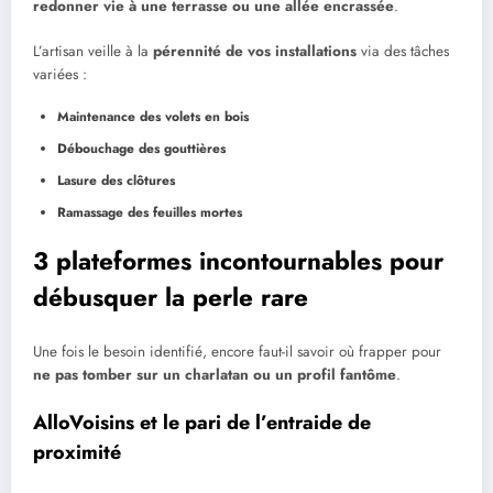
redonner vie à une terrasse ou une allée encrassée
.
L’artisan veille à la
pérennité de vos installations
via des tâches
variées :
Maintenance des volets en bois
Débouchage des gouttières
Lasure des clôtures
Ramassage des feuilles mortes
3 plateformes incontournables pour
débusquer la perle rare
Une fois le besoin identifié, encore faut-il savoir où frapper pour
ne pas tomber sur un charlatan ou un profil fantôme
.
AlloVoisins et le pari de l’entraide de
proximité