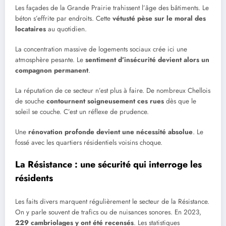
Les façades de la Grande Prairie trahissent l’âge des bâtiments. Le
béton s’effrite par endroits. Cette
vétusté pèse sur le moral des
locataires
au quotidien.
La concentration massive de logements sociaux crée ici une
atmosphère pesante. Le
sentiment d’insécurité devient alors un
compagnon permanent
.
La réputation de ce secteur n’est plus à faire. De nombreux Chellois
de souche
contournent soigneusement ces rues
dès que le
soleil se couche. C’est un réflexe de prudence.
Une
rénovation profonde devient une nécessité absolue
. Le
fossé avec les quartiers résidentiels voisins choque.
La Résistance : une sécurité qui interroge les
résidents
Les faits divers marquent régulièrement le secteur de la Résistance.
On y parle souvent de trafics ou de nuisances sonores. En 2023,
229 cambriolages y ont été recensés
. Les statistiques