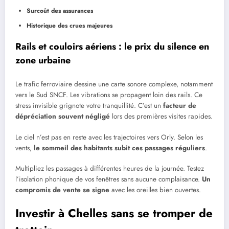
Surcoût des assurances
Historique des crues majeures
Rails et couloirs aériens : le prix du silence en
zone urbaine
Le trafic ferroviaire dessine une carte sonore complexe, notamment
vers le Sud SNCF. Les vibrations se propagent loin des rails. Ce
stress invisible grignote votre tranquillité. C’est un
facteur de
dépréciation souvent négligé
lors des premières visites rapides.
Le ciel n’est pas en reste avec les trajectoires vers Orly. Selon les
vents,
le sommeil des habitants subit ces passages réguliers
.
Multipliez les passages à différentes heures de la journée. Testez
l’isolation phonique de vos fenêtres sans aucune complaisance.
Un
compromis de vente se signe
avec les oreilles bien ouvertes.
Investir à Chelles sans se tromper de