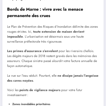
Bords de Marne : vivre avec la menace
permanente des crues
Le Plan de Prévention des Risques d’Inondation délimite des zones
rouges strictes. Ici,
toute extension de maison devient
impossible
. L’urbanisation est désormais sous une haute
surveillance préfectorale très rigoureuse.
Les primes d’assurance s’envolent
pour les riverains chellois.
Les dégâts majeurs de 2018 restent gravés dans les mémoires des
assureurs. Chaque sinistre passé alourdit votre facture annuelle de
façon automatique.
La vue sur l’eau séduit. Pourtant, elle
ne dissipe jamais l’angoisse
des caves noyées
.
Voici les
points de vigilance majeurs
pour votre futur
investissement :
Zones inondables prioritaires