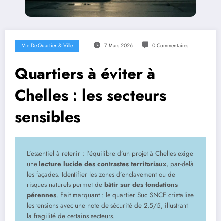
Vie De Quartier & Ville
7 Mars 2026
0 Commentaires
Quartiers à éviter à
Chelles : les secteurs
sensibles
L’essentiel à retenir : l’équilibre d’un projet à Chelles exige
une
lecture lucide des contrastes territoriaux
, par-delà
les façades. Identifier les zones d’enclavement ou de
risques naturels permet de
bâtir sur des fondations
pérennes
. Fait marquant : le quartier Sud SNCF cristallise
les tensions avec une note de sécurité de 2,5/5, illustrant
la fragilité de certains secteurs.