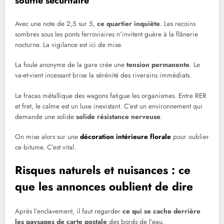
souffle sécuritaire
Avec une note de 2,5 sur 5,
ce quartier inquiète
. Les recoins
sombres sous les ponts ferroviaires n’invitent guère à la flânerie
nocturne. La vigilance est ici de mise.
La foule anonyme de la gare crée une
tension permanente
. Le
va-et-vient incessant brise la sérénité des riverains immédiats.
Le fracas métallique des wagons fatigue les organismes. Entre RER
et fret, le calme est un luxe inexistant. C’est un environnement qui
demande une solide
solide résistance nerveuse
.
On mise alors sur une
décoration intérieure florale
pour oublier
ce bitume. C’est vital.
Risques naturels et nuisances : ce
que les annonces oublient de dire
Après l’enclavement, il faut regarder
ce qui se cache derrière
les paysages de carte postale
des bords de l’eau.