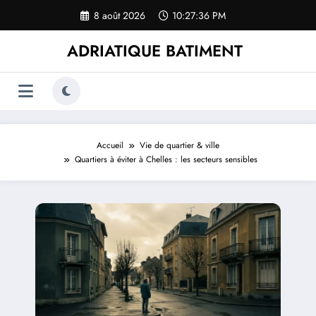
Aller
8 août 2026
10:27:37 PM
au
contenu
ADRIATIQUE BATIMENT
Accueil
Vie de quartier & ville
Quartiers à éviter à Chelles : les secteurs sensibles